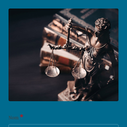
*
Nom